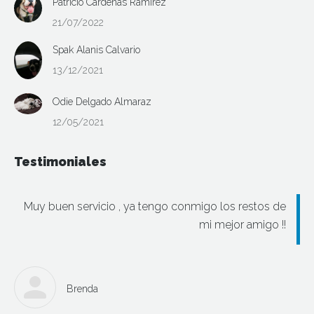
Patricio Cárdenas Ramírez
21/07/2022
Spak Alanis Calvario
13/12/2021
Odie Delgado Almaraz
12/05/2021
Testimoniales
Muy buen servicio , ya tengo conmigo los restos de
mi mejor amigo !!
Brenda