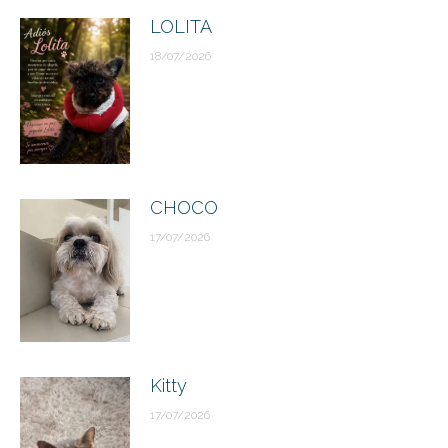
LOLITA
18/07/2026
CHOCO
17/07/2026
Kitty
17/07/2026