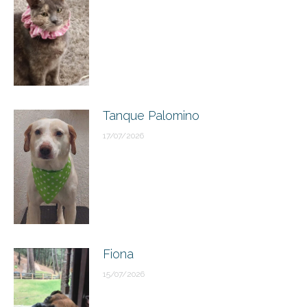
Tanque Palomino
17/07/2026
Fiona
15/07/2026