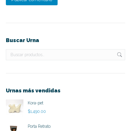
Buscar Urna
Urnas más vendidas
Kora-pet
$
1,490.00
Porta Retrato