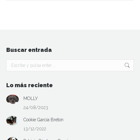
Buscar entrada
Buscar:
Lo más reciente
MOLLY
24/08/2023
Cookie García Breton
13/12/2022