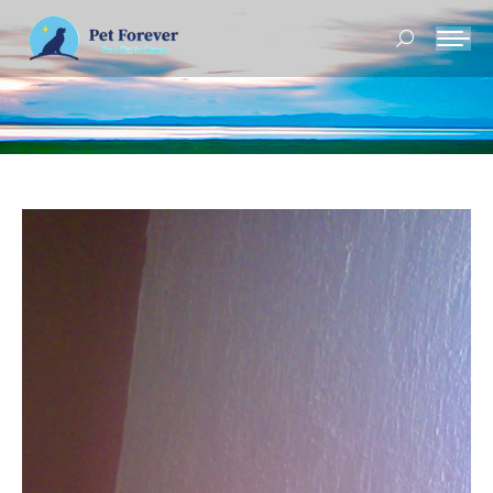
Buscar: