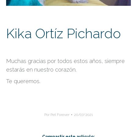
Kika Ortíz Pichardo
Muchas gracias por todos estos años, siempre
estarás en nuestro corazón.
Te queremos.
Por
Pet Forever
20/07/2021
Compartir este artículo: