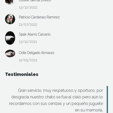
13/12/2022
Patricio Cárdenas Ramírez
21/07/2022
Spak Alanis Calvario
13/12/2021
Odie Delgado Almaraz
12/05/2021
Testimoniales
Gran servicio, muy respetuoso y oportuno, por
desgracia nuestro chato se fue al cielo pero aún lo
recordamos con sus cenizas y un pequeño juguete
en su memoria.