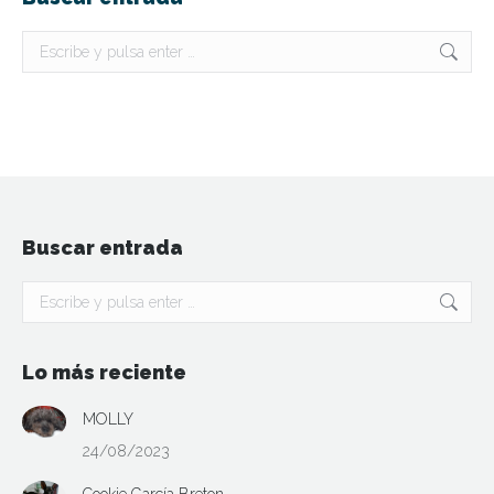
Buscar:
Buscar entrada
Buscar:
Lo más reciente
MOLLY
24/08/2023
Cookie García Breton