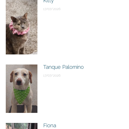
Kitty
17/07/2026
Tanque Palomino
17/07/2026
Fiona