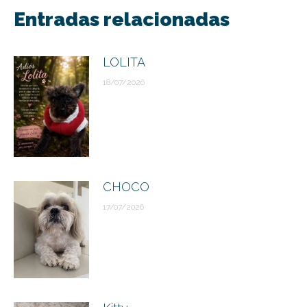
entre
Entradas relacionadas
publicaciones
LOLITA
18/07/2026
CHOCO
17/07/2026