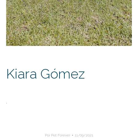
Kiara Gómez
.
Por
Pet Forever
11/09/2021