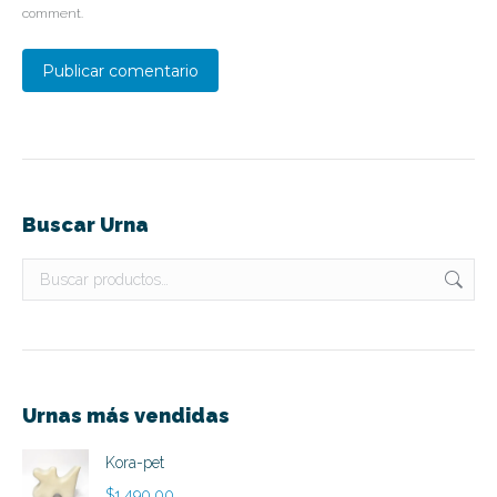
comment.
Publicar comentario
Buscar Urna
Urnas más vendidas
Kora-pet
$
1,490.00