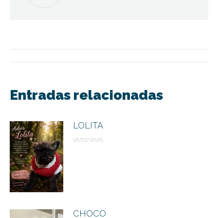
Navegación
entre
Entradas relacionadas
publicaciones
LOLITA
18/07/2026
CHOCO