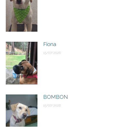
Fiona
15/07/2026
BOMBON
15/07/2026