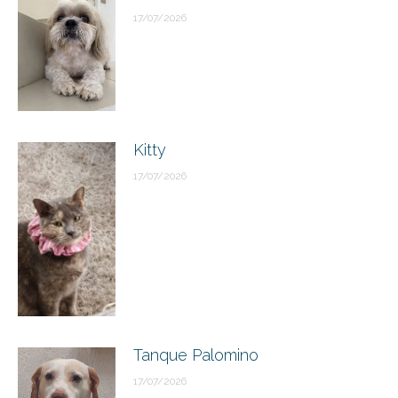
17/07/2026
Kitty
17/07/2026
Tanque Palomino
17/07/2026