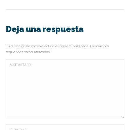
Deja una respuesta
Tu dirección de correo electrónico no será publicada. Los campos
requeridos están marcados
*
Comentario
Nombre *