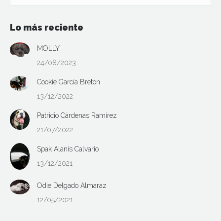
Lo más reciente
MOLLY
24/08/2023
Cookie García Breton
13/12/2022
Patricio Cárdenas Ramírez
21/07/2022
Spak Alanis Calvario
13/12/2021
Odie Delgado Almaraz
12/05/2021