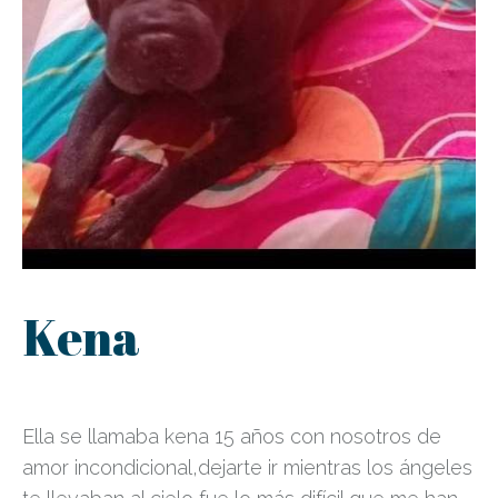
Kena
Ella se llamaba kena 15 años con nosotros de
amor incondicional,dejarte ir mientras los ángeles