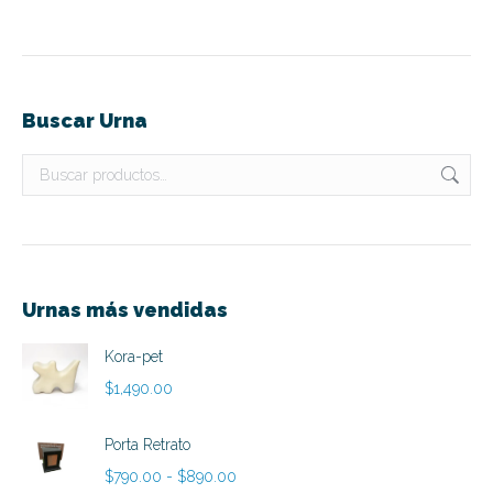
Buscar Urna
Urnas más vendidas
Kora-pet
$
1,490.00
Porta Retrato
Rango
$
790.00
-
$
890.00