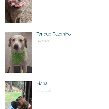
Tanque Palomino
17/07/2026
Fiona
15/07/2026