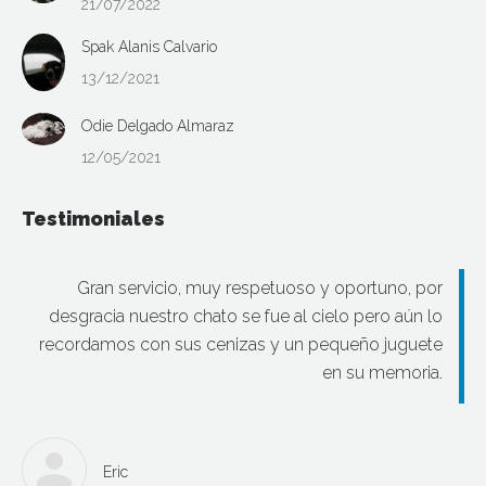
21/07/2022
Spak Alanis Calvario
13/12/2021
Odie Delgado Almaraz
12/05/2021
Testimoniales
Gran servicio, muy respetuoso y oportuno, por
desgracia nuestro chato se fue al cielo pero aún lo
recordamos con sus cenizas y un pequeño juguete
en su memoria.
Eric