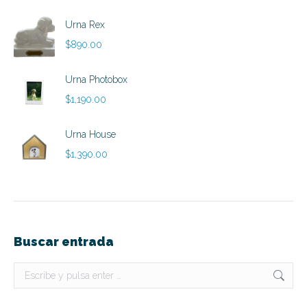
de
precios:
Urna Rex
desde
$
890.00
$790.00
hasta
Urna Photobox
$890.00
$
1,190.00
Urna House
$
1,390.00
Buscar entrada
Buscar: