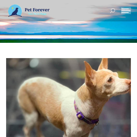
Buscar: