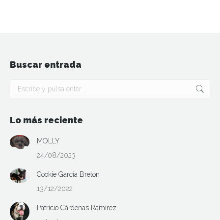
Buscar entrada
Buscar:
Lo más reciente
MOLLY
24/08/2023
Cookie García Breton
13/12/2022
Patricio Cárdenas Ramírez