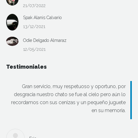
21/07/2022
Spak Alanis Calvario
13/12/2021
Odie Delgado Almaraz
12/05/2021
Testimoniales
Gran servicio, muy respetuoso y oportuno, por
desgracia nuestro chato se fue al cielo pero aún lo
recordamos con sus cenizas y un pequeño juguete
en su memoria.