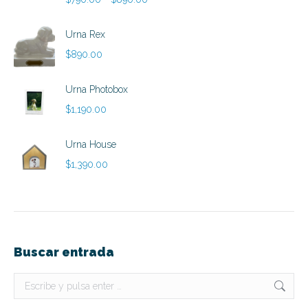
de
precios:
Urna Rex
desde
$
890.00
$790.00
hasta
Urna Photobox
$890.00
$
1,190.00
Urna House
$
1,390.00
Buscar entrada
Buscar: