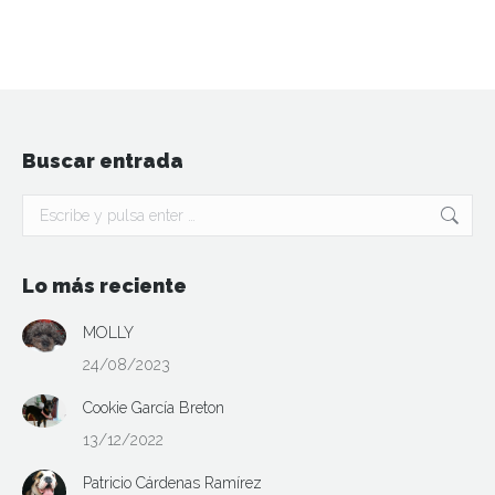
Buscar entrada
Buscar:
Lo más reciente
MOLLY
24/08/2023
Cookie García Breton
13/12/2022
Patricio Cárdenas Ramírez