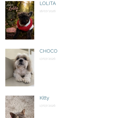
LOLITA
18/07/2026
CHOCO
17/07/2026
Kitty
17/07/2026