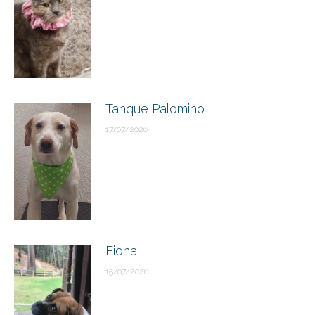
Tanque Palomino
17/07/2026
Fiona
15/07/2026