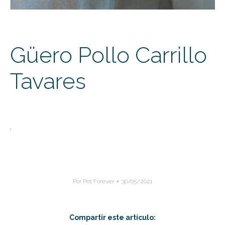
Güero Pollo Carrillo
Tavares
.
Por
Pet Forever
30/05/2021
Compartir este artículo: