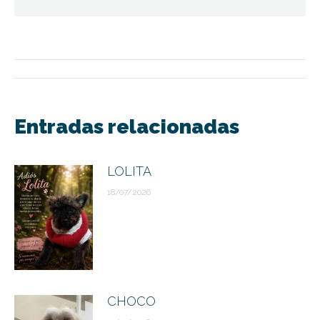
Navegación
entre
Entradas relacionadas
publicaciones
LOLITA
18/07/2026
CHOCO