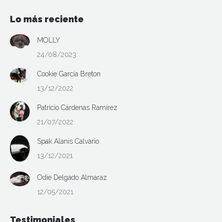
Lo más reciente
MOLLY
24/08/2023
Cookie García Breton
13/12/2022
Patricio Cárdenas Ramírez
21/07/2022
Spak Alanis Calvario
13/12/2021
Odie Delgado Almaraz
12/05/2021
Testimoniales