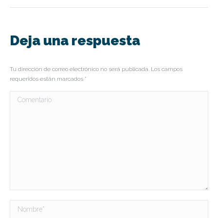
Deja una respuesta
Tu dirección de correo electrónico no será publicada. Los campos
requeridos están marcados
*
Comentario
Nombre *