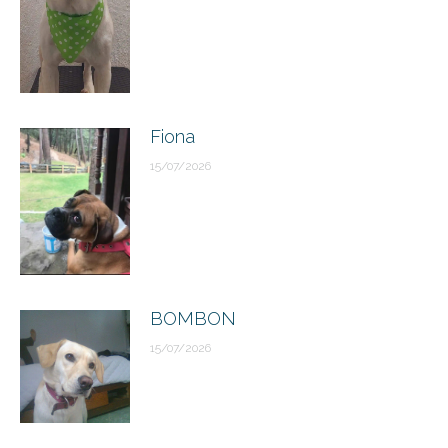
Fiona
15/07/2026
BOMBON
15/07/2026