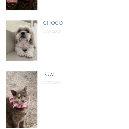
CHOCO
17/07/2026
Kitty
17/07/2026