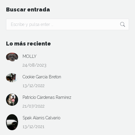
Buscar entrada
Buscar:
Lo más reciente
MOLLY
24/08/2023
Cookie García Breton
13/12/2022
Patricio Cárdenas Ramírez
21/07/2022
Spak Alanis Calvario
13/12/2021