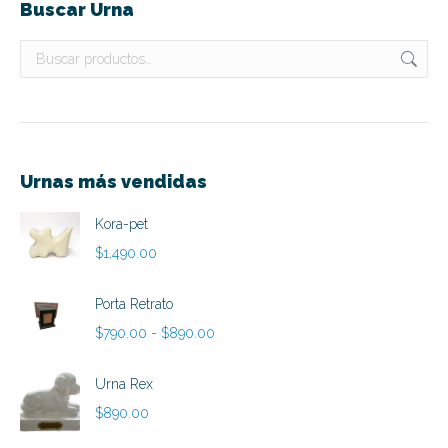
Buscar Urna
Urnas más vendidas
Kora-pet
$
1,490.00
Porta Retrato
Rango
$
790.00
-
$
890.00
de
precios:
Urna Rex
desde
$
890.00
$790.00