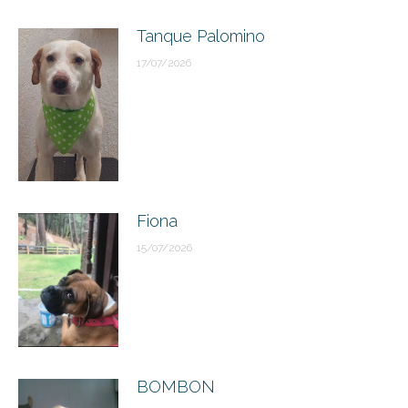
Tanque Palomino
17/07/2026
Fiona
15/07/2026
BOMBON