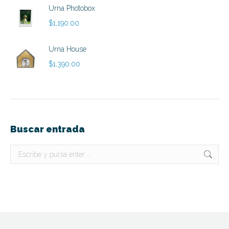
hasta
Urna Photobox
$890.00
$
1,190.00
Urna House
$
1,390.00
Buscar entrada
Buscar: