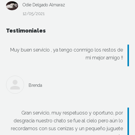
Odie Delgado Almaraz
12/05/2021
Testimoniales
Muy buen servicio , ya tengo conmigo los restos de
mi mejor amigo !!
Brenda
Gran servicio, muy respetuoso y oportuno, por
desgracia nuestro chato se fue al cielo pero aún lo
recordamos con sus cenizas y un pequeño juguete