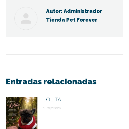
Autor:
Administrador
Tienda Pet Forever
Navegación
entre
Entradas relacionadas
publicaciones
LOLITA
18/07/2026