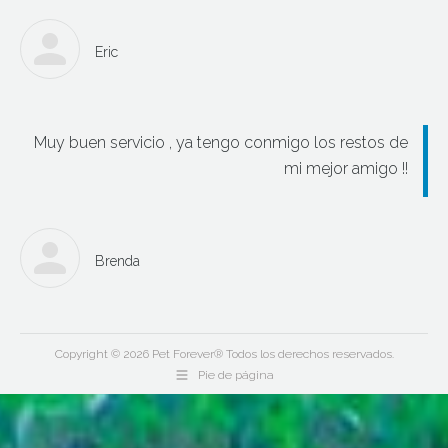
Eric
Muy buen servicio , ya tengo conmigo los restos de
mi mejor amigo !!
Brenda
Copyright © 2026 Pet Forever® Todos los derechos reservados.
Pie de página