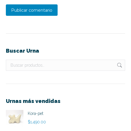
Publicar comentario
Buscar Urna
Urnas más vendidas
Kora-pet
$
1,490.00