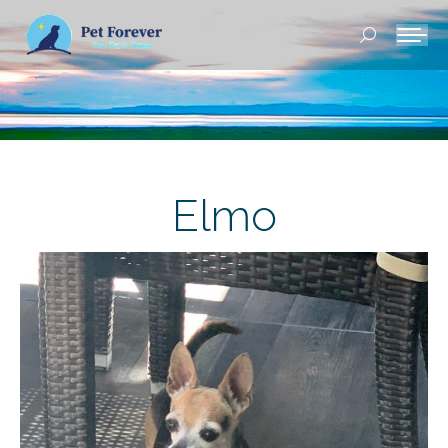
Buscar:
Elmo