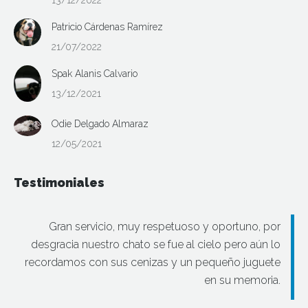
Patricio Cárdenas Ramírez
21/07/2022
Spak Alanis Calvario
13/12/2021
Odie Delgado Almaraz
12/05/2021
Testimoniales
Gran servicio, muy respetuoso y oportuno, por
desgracia nuestro chato se fue al cielo pero aún lo
recordamos con sus cenizas y un pequeño juguete
en su memoria.