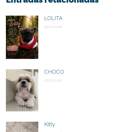
publicaciones
LOLITA
18/07/2026
CHOCO
17/07/2026
Kitty