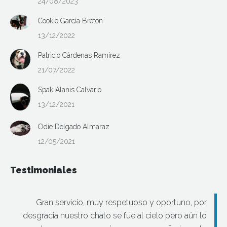
24/08/2023
Cookie García Breton
13/12/2022
Patricio Cárdenas Ramírez
21/07/2022
Spak Alanis Calvario
13/12/2021
Odie Delgado Almaraz
12/05/2021
Testimoniales
Gran servicio, muy respetuoso y oportuno, por
desgracia nuestro chato se fue al cielo pero aún lo