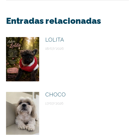
entre
Entradas relacionadas
publicaciones
LOLITA
18/07/2026
CHOCO
17/07/2026