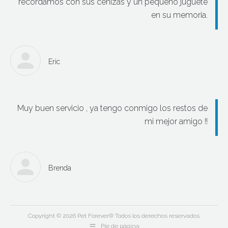
recordamos con sus cenizas y un pequeño juguete
en su memoria.
Eric
Muy buen servicio , ya tengo conmigo los restos de
mi mejor amigo !!
Brenda
Copyright © 2026 Pet Forever® Todos los derechos reservados.
Pie de página