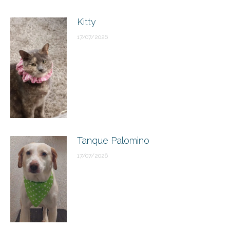
Kitty
17/07/2026
Tanque Palomino
17/07/2026