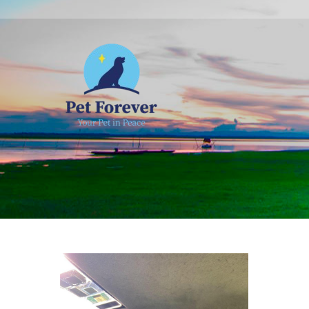
NOSOTROS
C