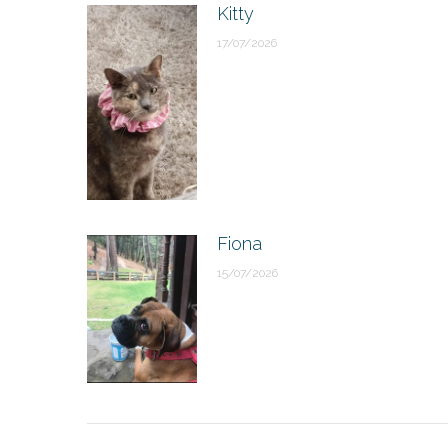
Kitty
17/07/2026
Fiona
15/07/2026