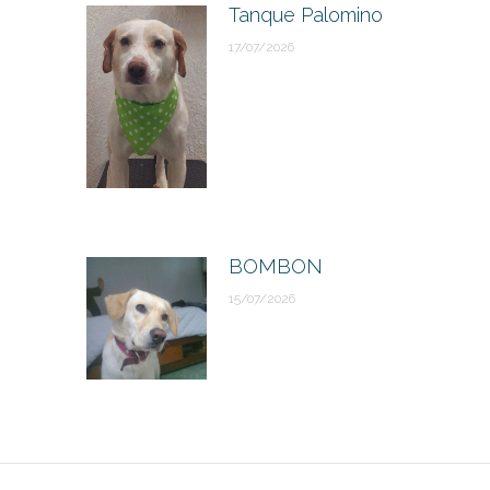
Tanque Palomino
17/07/2026
BOMBON
15/07/2026