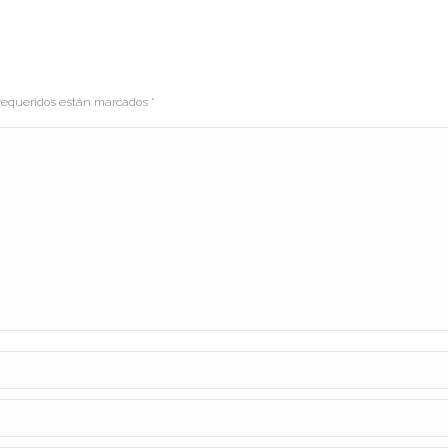
s requeridos están marcados
*