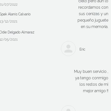
cielo pero aún lo
21/07/2022
recordamos con
sus cenizas y un
Spak Alanis Calvario
pequeño juguete
13/12/2021
en su memoria.
Odie Delgado Almaraz
12/05/2021
Eric
Muy buen servicio ,
ya tengo conmigo
los restos de mi
mejor amigo !!