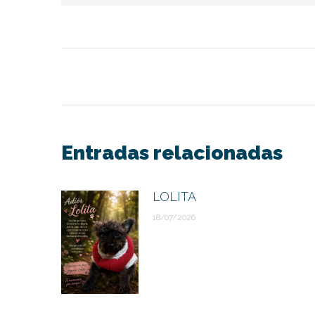
Navegación
entre
publicaciones
Entradas relacionadas
LOLITA
18/07/2026