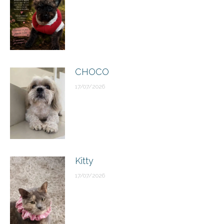
CHOCO
17/07/2026
Kitty
17/07/2026