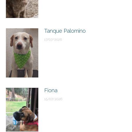
Tanque Palomino
17/07/2026
Fiona
15/07/2026