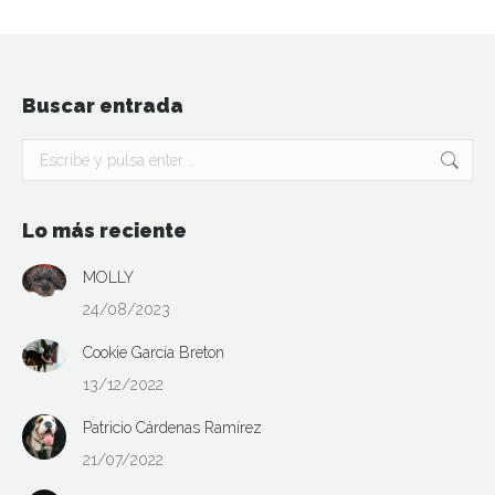
Buscar entrada
Buscar:
Lo más reciente
MOLLY
24/08/2023
Cookie García Breton
13/12/2022
Patricio Cárdenas Ramírez
21/07/2022