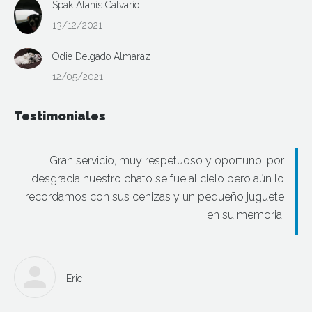
Spak Alanis Calvario
13/12/2021
Odie Delgado Almaraz
12/05/2021
Testimoniales
Gran servicio, muy respetuoso y oportuno, por
desgracia nuestro chato se fue al cielo pero aún lo
recordamos con sus cenizas y un pequeño juguete
en su memoria.
Eric