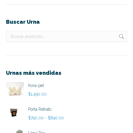
Buscar Urna
Urnas más vendidas
Kora-pet
$
1,490.00
Porta Retrato
Rango
$
790.00
-
$
890.00
de
precios: