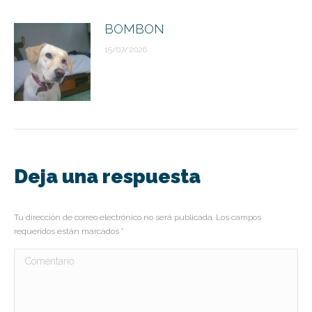
BOMBON
15/07/2026
Deja una respuesta
Tu dirección de correo electrónico no será publicada. Los campos
requeridos están marcados
*
Comentario