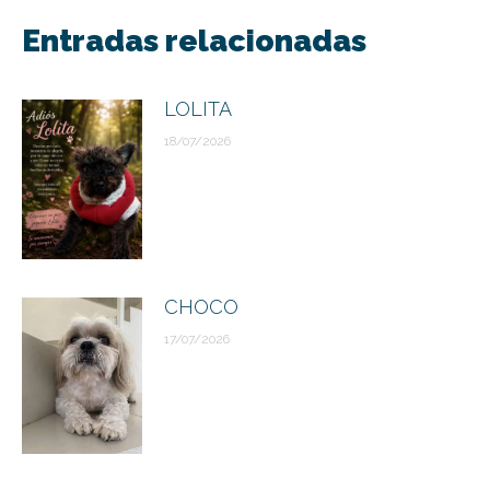
entre
Entradas relacionadas
publicaciones
LOLITA
18/07/2026
CHOCO
17/07/2026