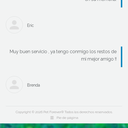
Eric
Muy buen servicio , ya tengo conmigo los restos de
mi mejor amigo !!
Brenda
Copyright © 2026 Pet Forever® Todos los derechos reservados.
Pie de página