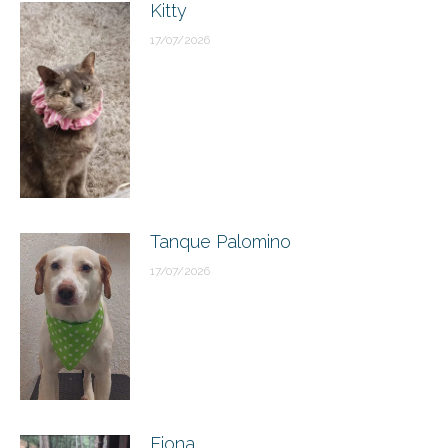
Kitty
17/07/2026
Tanque Palomino
17/07/2026
Fiona