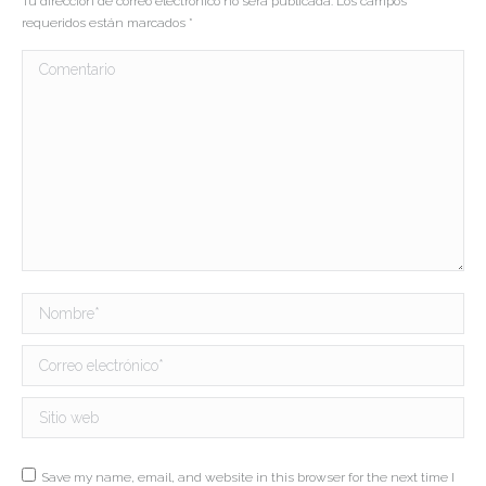
Tu dirección de correo electrónico no será publicada. Los campos
requeridos están marcados
*
Comentario
Nombre *
Correo electrónico *
Sitio web
Save my name, email, and website in this browser for the next time I