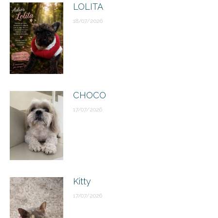
LOLITA
18/07/2026
CHOCO
17/07/2026
Kitty
17/07/2026