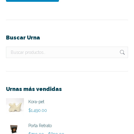
Buscar Urna
Urnas más vendidas
Kora-pet
$
1,490.00
Porta Retrato
Rango