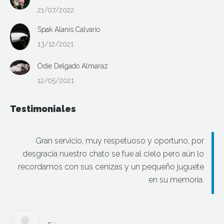
21/07/2022
Spak Alanis Calvario
13/12/2021
Odie Delgado Almaraz
12/05/2021
Testimoniales
Gran servicio, muy respetuoso y oportuno, por
desgracia nuestro chato se fue al cielo pero aún lo
recordamos con sus cenizas y un pequeño juguete
en su memoria.