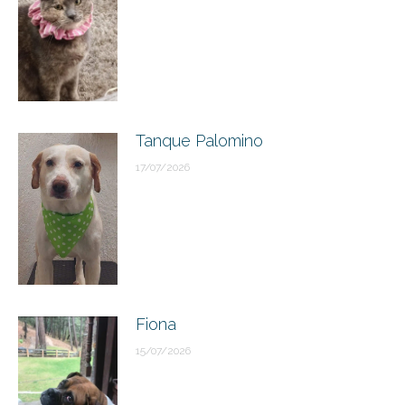
Tanque Palomino
17/07/2026
Fiona
15/07/2026