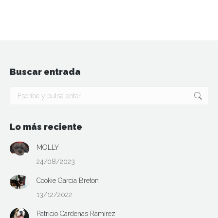
Buscar entrada
Buscar:
Lo más reciente
MOLLY
24/08/2023
Cookie García Breton
13/12/2022
Patricio Cárdenas Ramírez