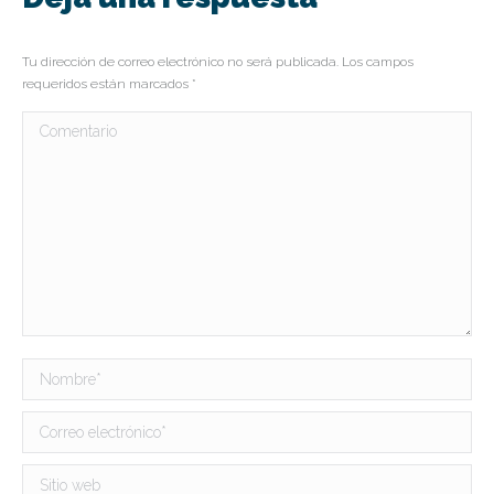
Tu dirección de correo electrónico no será publicada. Los campos
requeridos están marcados
*
Comentario
Nombre *
Correo electrónico *
Sitio web