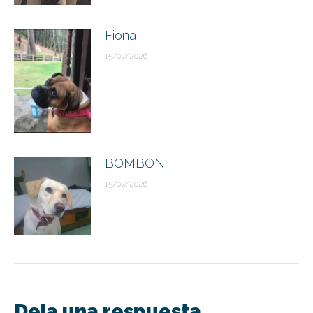
Fiona
15/07/2026
BOMBON
15/07/2026
Deja una respuesta