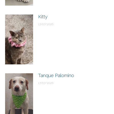
Kitty
17/07/2026
Tanque Palomino
17/07/2026