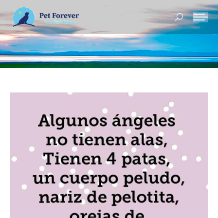
Buscar: