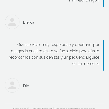
mi mejor amigo !!
Brenda
Gran servicio, muy respetuoso y oportuno, por
desgracia nuestro chato se fue al cielo pero aún lo
recordamos con sus cenizas y un pequeño juguete
en su memoria.
Eric
Copyright © 2026 Pet Forever® Todos los derechos reservados.