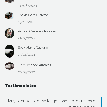
24/08/2023
Cookie García Breton
13/12/2022
Patricio Cárdenas Ramírez
21/07/2022
Spak Alanis Calvario
13/12/2021
Odie Delgado Almaraz
12/05/2021
Testimoniales
Muy buen servicio , ya tengo conmigo los restos de