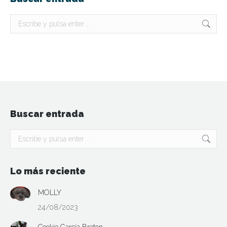
Buscar:
Buscar entrada
Buscar:
Lo más reciente
MOLLY
24/08/2023
Cookie García Breton