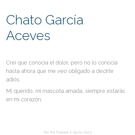
Chato García
Aceves
Creí que conocía el dolor, pero no lo conocía
hasta ahora que me veo obligado a decirte
adiós.
Mi querido, mi mascota amada, siempre estarás
en mi corazón.
Por
Pet Forever
09/01/2023