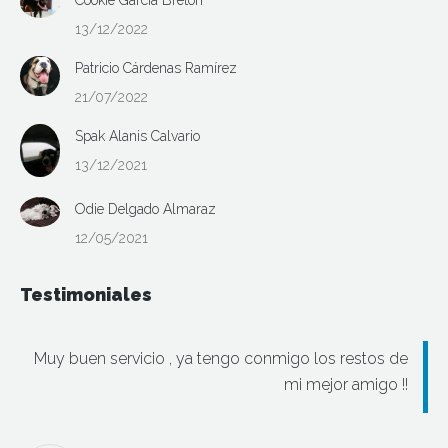
13/12/2022
Patricio Cárdenas Ramírez
21/07/2022
Spak Alanis Calvario
13/12/2021
Odie Delgado Almaraz
12/05/2021
Testimoniales
Muy buen servicio , ya tengo conmigo los restos de
mi mejor amigo !!