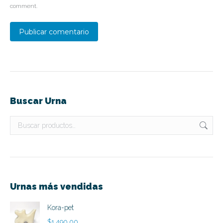
comment.
Publicar comentario
Buscar Urna
Urnas más vendidas
Kora-pet
$
1,490.00