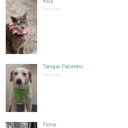
Kitty
17/07/2026
Tanque Palomino
17/07/2026
Fiona