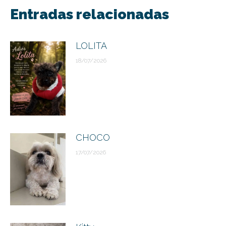
entre
Entradas relacionadas
publicaciones
LOLITA
18/07/2026
CHOCO
17/07/2026