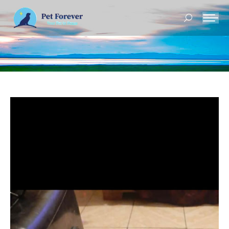
Buscar: