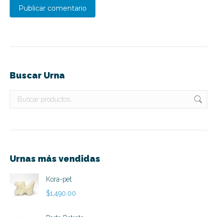
Publicar comentario
Buscar Urna
Urnas más vendidas
Kora-pet
$
1,490.00