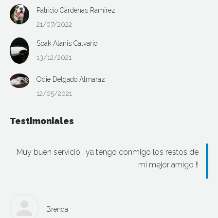
Patricio Cárdenas Ramírez
21/07/2022
Spak Alanis Calvario
13/12/2021
Odie Delgado Almaraz
12/05/2021
Testimoniales
Muy buen servicio , ya tengo conmigo los restos de
mi mejor amigo !!
Brenda