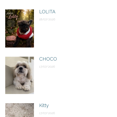
publicaciones
LOLITA
18/07/2026
CHOCO
17/07/2026
Kitty
17/07/2026