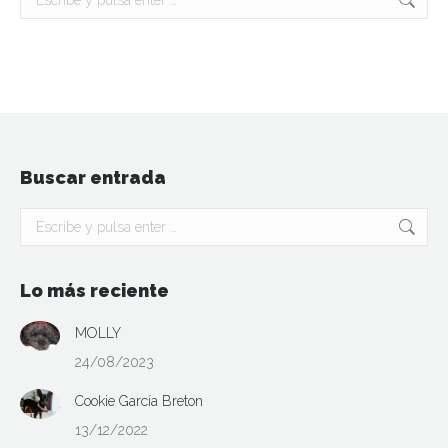
Buscar entrada
Buscar:
Lo más reciente
MOLLY
24/08/2023
Cookie García Breton
13/12/2022