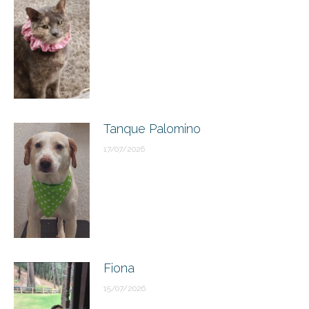
Tanque Palomino
17/07/2026
Fiona
15/07/2026