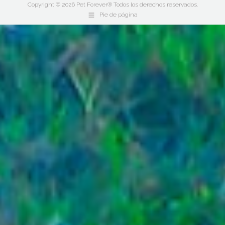
Copyright © 2026 Pet Forever® Todos los derechos reservados.
Pie de página