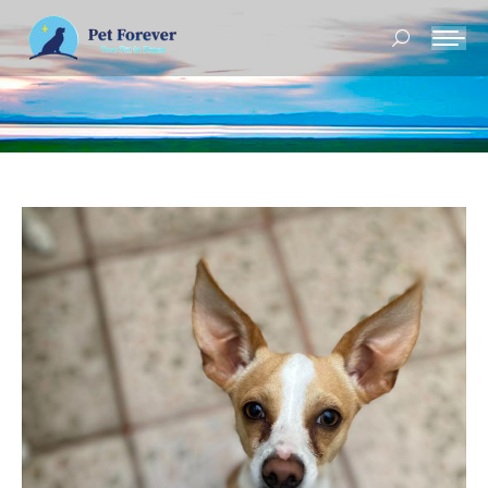
Buscar: