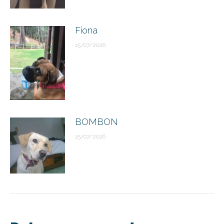
Fiona
15/07/2026
BOMBON
15/07/2026