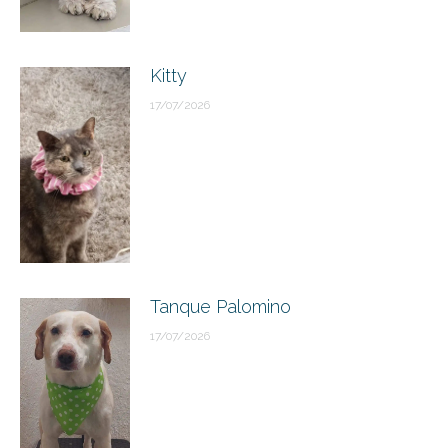
Kitty
17/07/2026
Tanque Palomino
17/07/2026