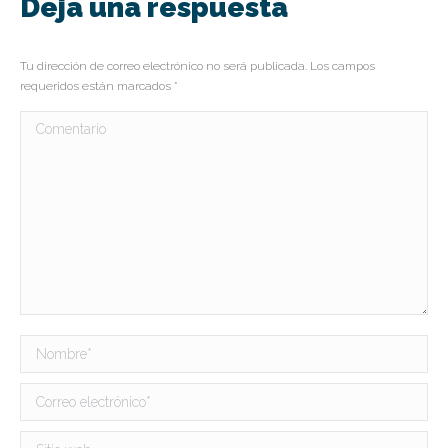
Deja una respuesta
Tu dirección de correo electrónico no será publicada. Los campos
requeridos están marcados
*
Comentario
Nombre *
Correo electrónico *
Sitio web