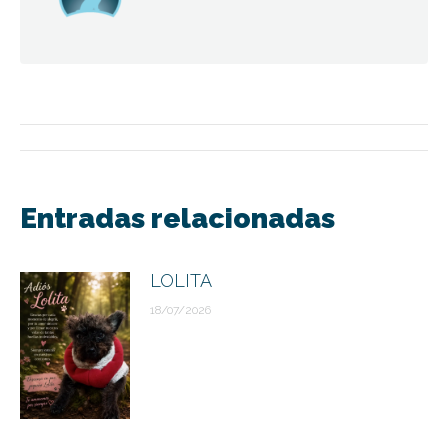
Navegación
entre
Entradas relacionadas
publicaciones
LOLITA
18/07/2026