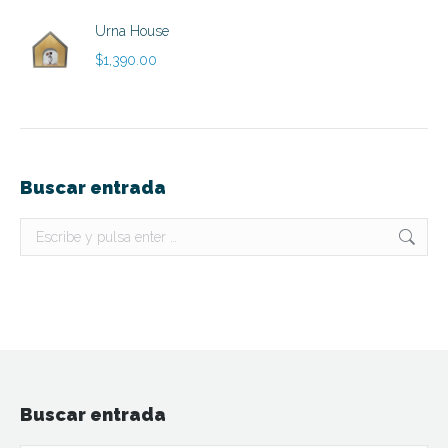
Urna House
$
1,390.00
Buscar entrada
Buscar:
Buscar entrada