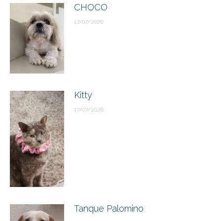
CHOCO
17/07/2026
Kitty
17/07/2026
Tanque Palomino