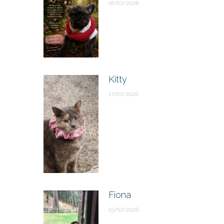
18/07/2026
Kitty
17/07/2026
Fiona
15/07/2026