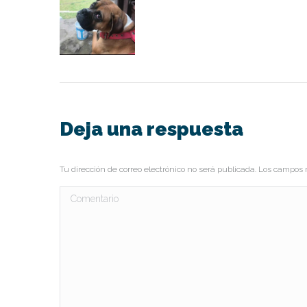
Deja una respuesta
Tu dirección de correo electrónico no será publicada. Los campo
Comentario