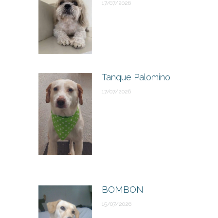
17/07/2026
Tanque Palomino
17/07/2026
BOMBON
15/07/2026