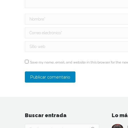
Nombre *
Correo electrónico *
Sitio web
Save my name, email, and website in this browser for the nex
Publicar comentario
Buscar entrada
Lo má
Buscar: