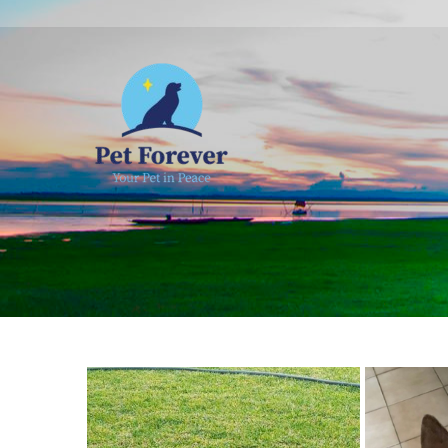
NOSOTROS
C