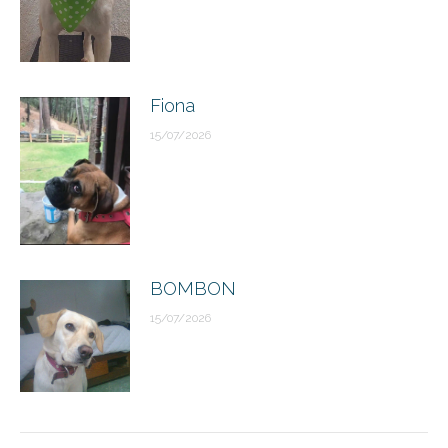
Fiona
15/07/2026
BOMBON
15/07/2026