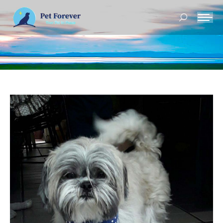
Buscar: