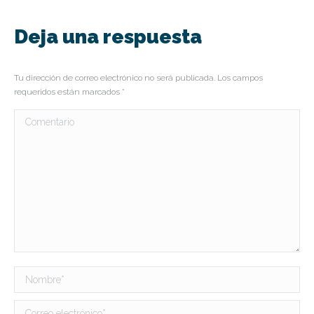
Deja una respuesta
Tu dirección de correo electrónico no será publicada. Los campos
requeridos están marcados
*
Comentario
Nombre *
Correo electrónico *