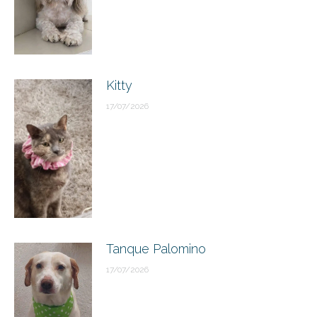
Kitty
17/07/2026
Tanque Palomino
17/07/2026