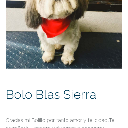
Bolo Blas Sierra
Gracias mi Bolillo por tanto amor y felicidad..Te