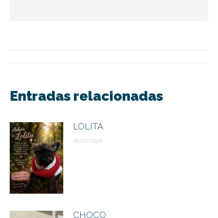
Navegación
entre
Entradas relacionadas
publicaciones
LOLITA
18/07/2026
CHOCO