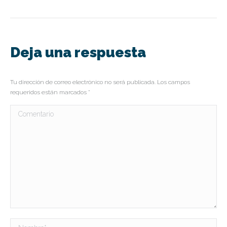
Deja una respuesta
Tu dirección de correo electrónico no será publicada. Los campos
requeridos están marcados
*
Comentario
Nombre *