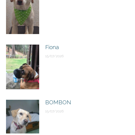
Fiona
15/07/2026
BOMBON
15/07/2026