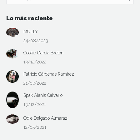
Lo más reciente
MOLLY
24/08/2023
Cookie García Breton
13/12/2022
Patricio Cárdenas Ramírez
21/07/2022
Spak Alanis Calvario
13/12/2021
Odie Delgado Almaraz
12/05/2021