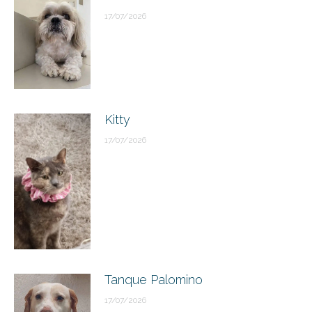
17/07/2026
Kitty
17/07/2026
Tanque Palomino
17/07/2026