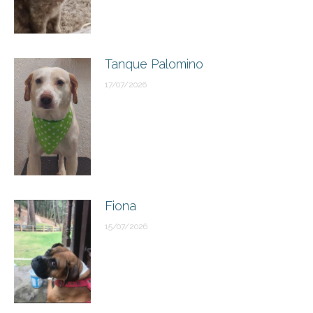
Tanque Palomino
17/07/2026
Fiona
15/07/2026