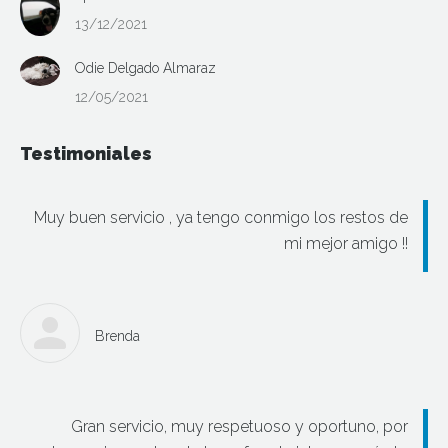
13/12/2021
Odie Delgado Almaraz
12/05/2021
Testimoniales
Muy buen servicio , ya tengo conmigo los restos de
mi mejor amigo !!
Brenda
Gran servicio, muy respetuoso y oportuno, por