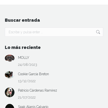
Buscar entrada
Buscar:
Lo más reciente
MOLLY
24/08/2023
Cookie García Breton
13/12/2022
Patricio Cárdenas Ramírez
21/07/2022
Spak Alanis Calvario