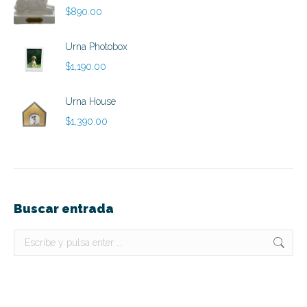
desde
$
890.00
$790.00
hasta
Urna Photobox
$890.00
$
1,190.00
Urna House
$
1,390.00
Buscar entrada
Buscar: