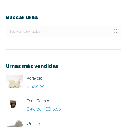
Buscar Urna
Urnas más vendidas
Kora-pet
$
1,490.00
Porta Retrato
Rango
$
790.00
-
$
890.00
de
precios:
Urna Rex