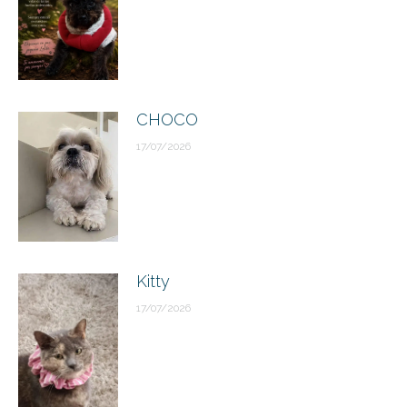
CHOCO
17/07/2026
Kitty
17/07/2026