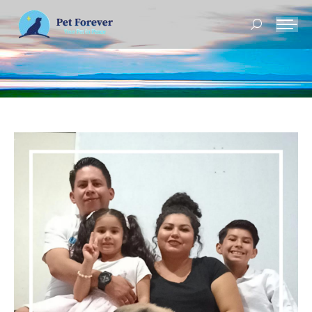
Buscar: