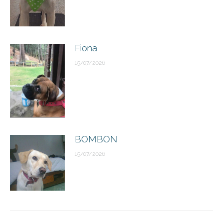
Fiona
15/07/2026
BOMBON
15/07/2026