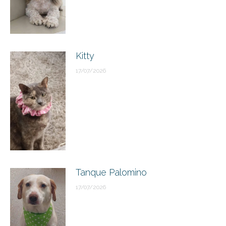
Kitty
17/07/2026
Tanque Palomino
17/07/2026