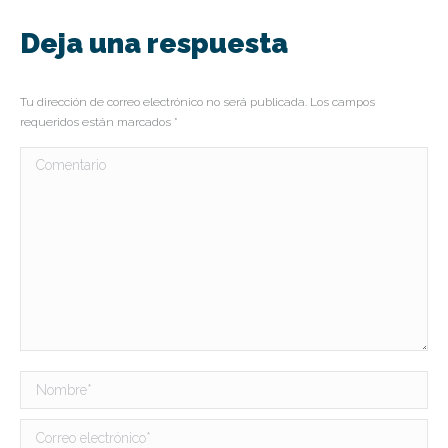
Deja una respuesta
Tu dirección de correo electrónico no será publicada. Los campos
requeridos están marcados
*
Comentario
Nombre *
Correo electrónico *