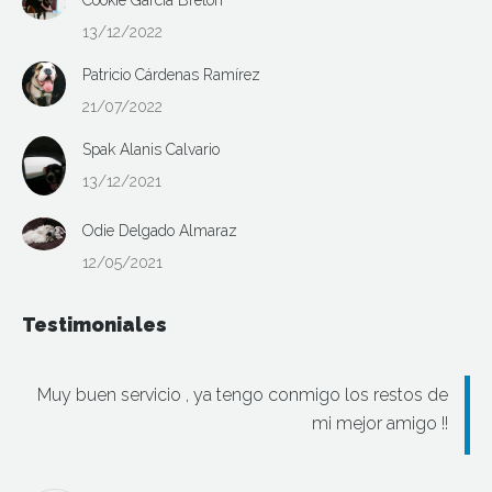
Cookie García Breton
13/12/2022
Patricio Cárdenas Ramírez
21/07/2022
Spak Alanis Calvario
13/12/2021
Odie Delgado Almaraz
12/05/2021
Testimoniales
Muy buen servicio , ya tengo conmigo los restos de
mi mejor amigo !!