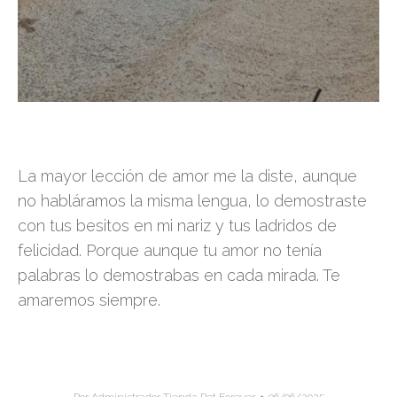
La mayor lección de amor me la diste, aunque
no habláramos la misma lengua, lo demostraste
con tus besitos en mi nariz y tus ladridos de
felicidad. Porque aunque tu amor no tenía
palabras lo demostrabas en cada mirada. Te
amaremos siempre.
Por
Administrador Tienda Pet Forever
06/06/2025