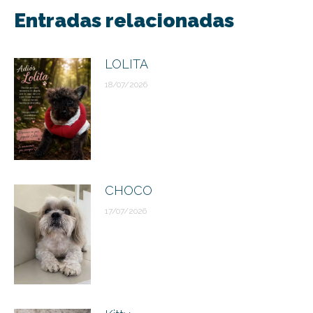
entre
Entradas relacionadas
publicaciones
LOLITA
18/07/2026
CHOCO
17/07/2026