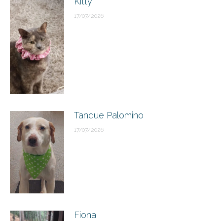
Kitty
17/07/2026
Tanque Palomino
17/07/2026
Fiona