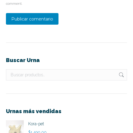
comment.
Publicar comentario
Buscar Urna
Urnas más vendidas
Kora-pet
$
1,490.00