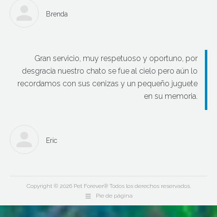
Brenda
Gran servicio, muy respetuoso y oportuno, por
desgracia nuestro chato se fue al cielo pero aún lo
recordamos con sus cenizas y un pequeño juguete
en su memoria.
Eric
Copyright © 2026 Pet Forever® Todos los derechos reservados.
Pie de página