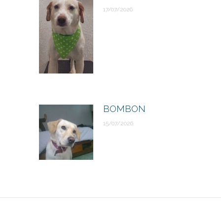
17/07/2026
BOMBON
15/07/2026