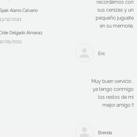
recordamos con
sus cenizas y un
Spak Alanis Calvario
pequeño juguete
13/12/2021
en su memoria.
Odie Delgado Almaraz
12/05/2021
Eric
Muy buen servicio ,
ya tengo conmigo
los restos de mi
mejor amigo !!
Brenda