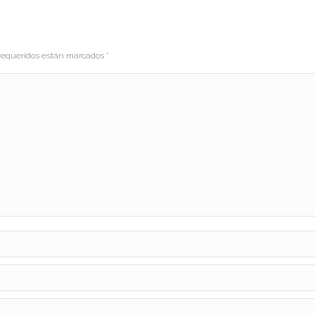
s requeridos están marcados
*