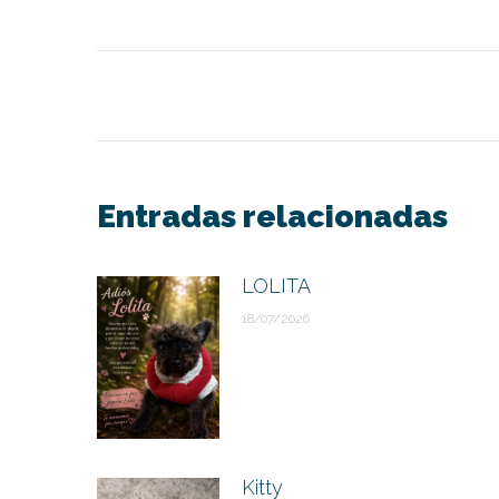
Navegación
entre
publicaciones
Entradas relacionadas
LOLITA
18/07/2026
Kitty