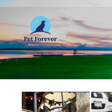
NOSOTROS
C