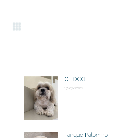
CHOCO
17/07/2026
Tanque Palomino