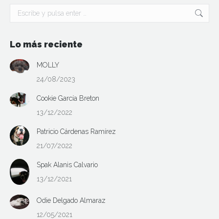
Buscar:
Lo más reciente
MOLLY
24/08/2023
Cookie García Breton
13/12/2022
Patricio Cárdenas Ramírez
21/07/2022
Spak Alanis Calvario
13/12/2021
Odie Delgado Almaraz
12/05/2021