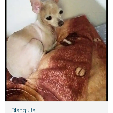
Blanquita