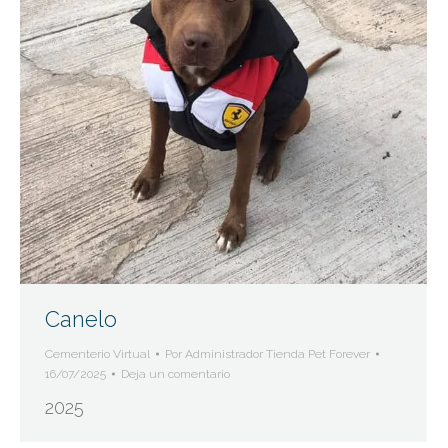
Canelo
Cementerio Virtual
Por
Administrador Tienda Pet Forever
16/07/2025
Deja un comentario
2025