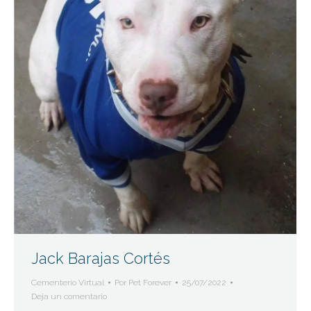
Jack Barajas Cortés
Cementerio Virtual
Por
Pet Forever
25/07/2022
Deja un comentario