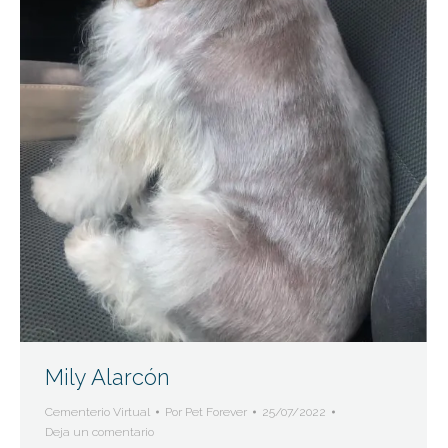
Mily Alarcón
Cementerio Virtual
Por
Pet Forever
25/07/2022
Deja un comentario