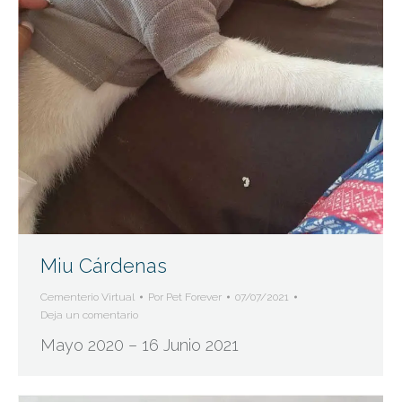
Miu Cárdenas
Cementerio Virtual
Por
Pet Forever
07/07/2021
Deja un comentario
Mayo 2020 – 16 Junio 2021