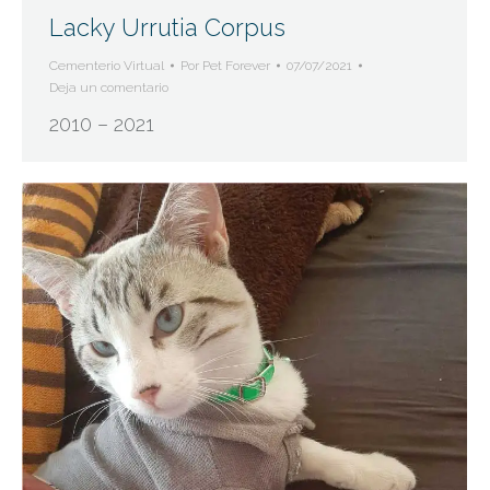
Lacky Urrutia Corpus
Cementerio Virtual
Por
Pet Forever
07/07/2021
Deja un comentario
2010 – 2021