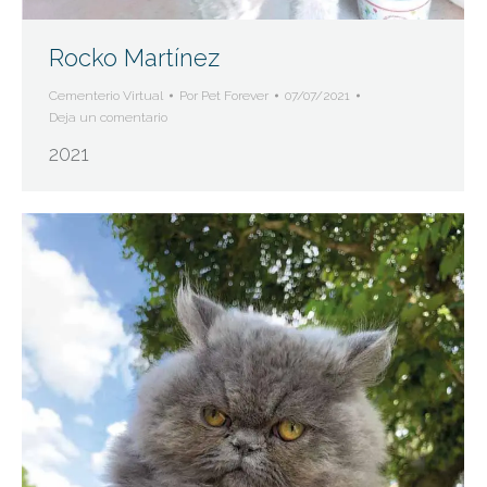
Rocko Martínez
Cementerio Virtual
Por
Pet Forever
07/07/2021
Deja un comentario
2021