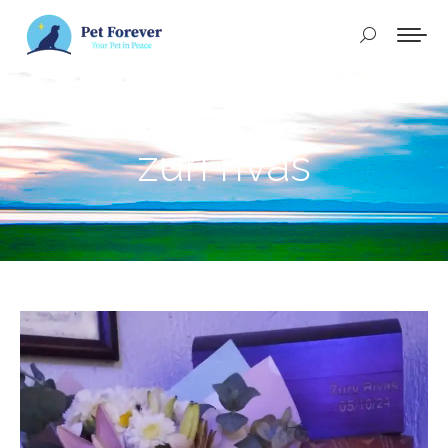
Buscar:
zuri rivas