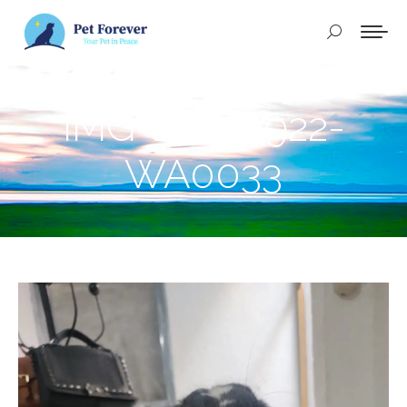
Buscar:
IMG-20230922-
WA0033