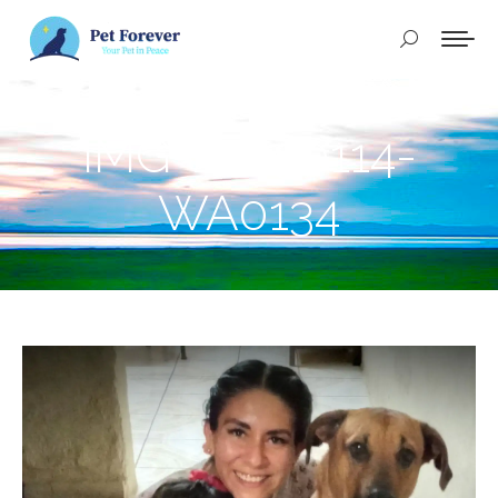
Buscar:
IMG-20250114-
WA0134