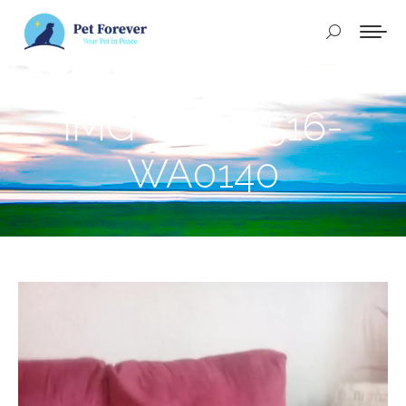
Buscar:
IMG-20250516-
WA0140