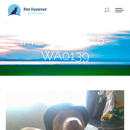
Buscar:
IMG-20250516-
WA0139