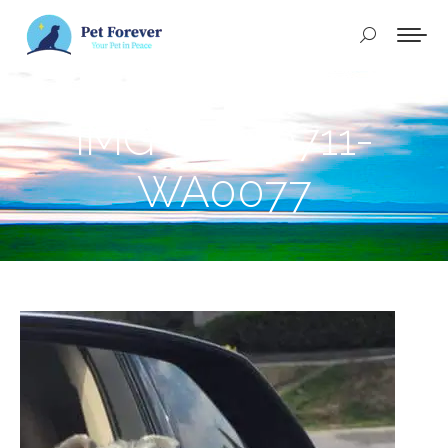
Buscar:
IMG-20240711-
WA0077