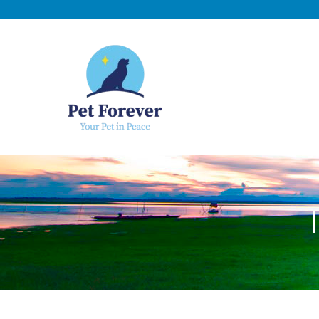
NOSOTROS
C