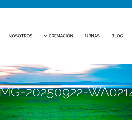
CEMEN
REMACIÓN
URNAS
BLOG
CONTACTO
VIRTU
NOSOTROS
CREMACIÓN
URNAS
BLOG
IMG-20250922-WA021