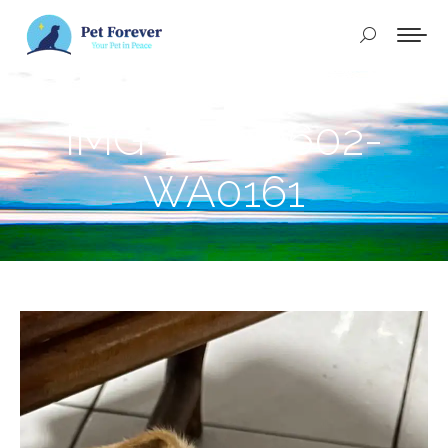
Buscar:
IMG-20250602-
WA0161