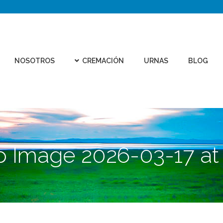
CEMEN
REMACIÓN
URNAS
BLOG
CONTACTO
VIRTU
NOSOTROS
CREMACIÓN
URNAS
BLOG
Image 2026-03-17 at 