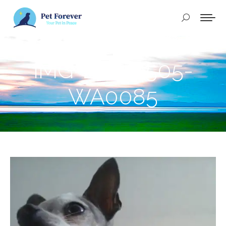
Buscar:
IMG-20230505-
WA0085