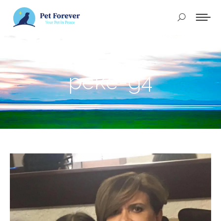
Buscar:
peke-g4