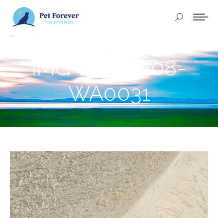
Buscar:
IMG-20240708-
WA0031