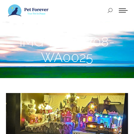
Buscar:
IMG-20240708-
WA0025