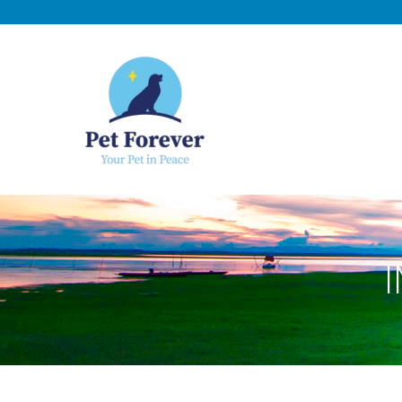
NOSOTROS
C