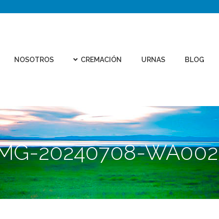
CEMEN
REMACIÓN
URNAS
BLOG
CONTACTO
VIRTU
NOSOTROS
CREMACIÓN
URNAS
BLOG
IMG-20240708-WA002