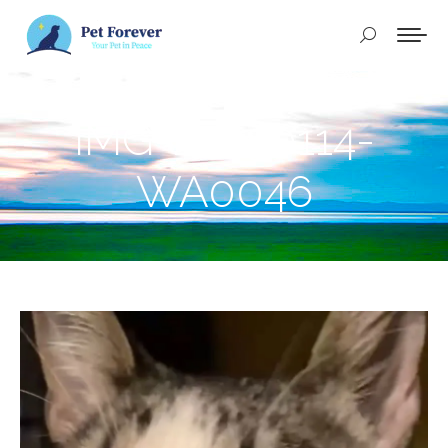
Buscar:
IMG-20250114-
WA0046