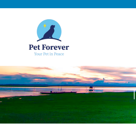
NOSOTROS
C