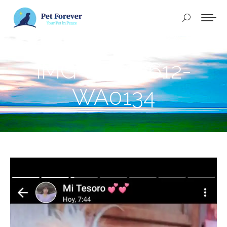
Buscar:
IMG-20240612-
WA0134