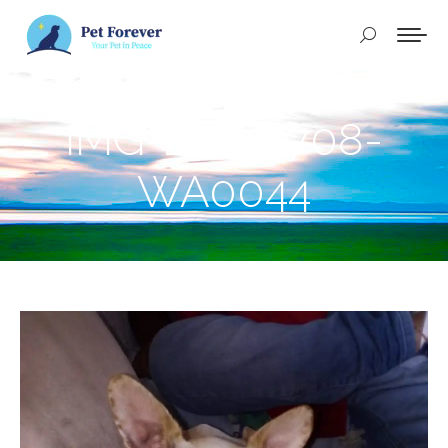
Buscar:
IMG-20240708-
WA0044