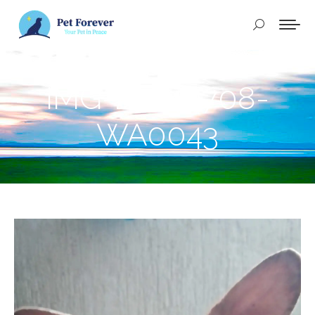
Buscar:
IMG-20240708-
WA0043