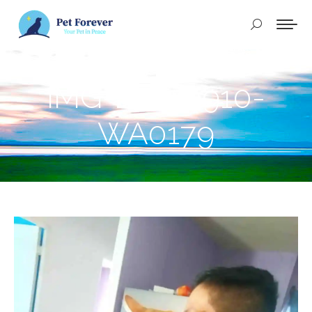
Buscar:
IMG-20250910-
WA0179